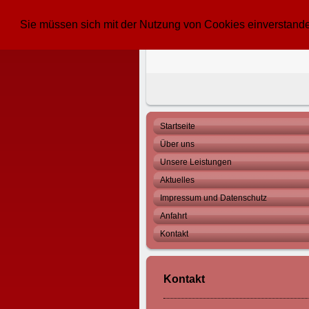
Sie müssen sich mit der Nutzung von Cookies einverstande
Startseite
Über uns
Unsere Leistungen
Aktuelles
Impressum und Datenschutz
Anfahrt
Kontakt
Kontakt