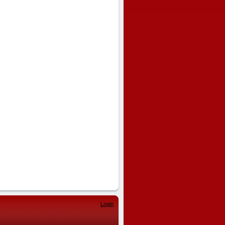
Login