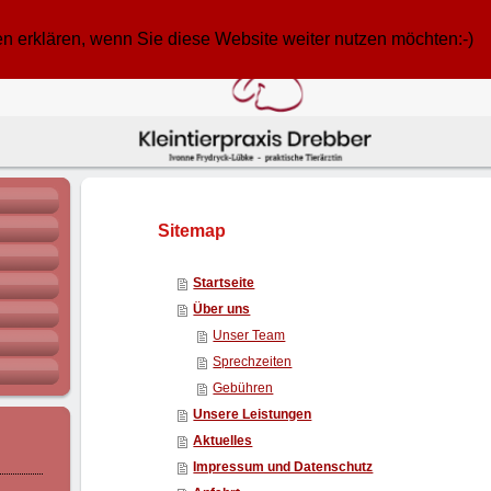
n erklären, wenn Sie diese Website weiter nutzen möchten:-)
Sitemap
Startseite
Über uns
Unser Team
Sprechzeiten
Gebühren
Unsere Leistungen
Aktuelles
Impressum und Datenschutz